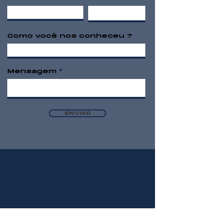
Como você nos conheceu ?
Mensagem
ENVIAR